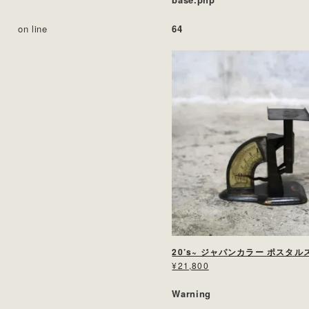
on line
64
20’s~ ジャパンカラー ポスタ
¥21,800
Warning