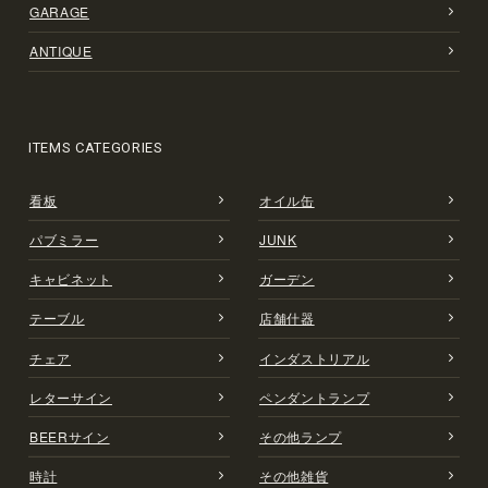
GARAGE
ANTIQUE
ITEMS CATEGORIES
看板
オイル缶
パブミラー
JUNK
キャビネット
ガーデン
テーブル
店舗什器
チェア
インダストリアル
レターサイン
ペンダントランプ
BEERサイン
その他ランプ
時計
その他雑貨