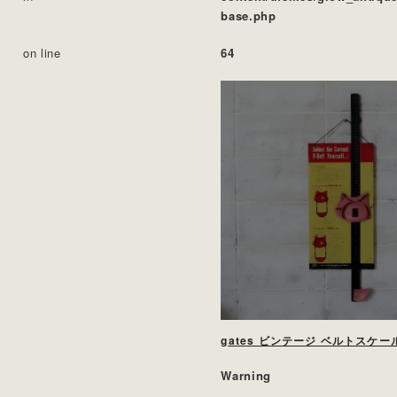
base.php
on line
64
gates ビンテージ ベルトスケー
Warning