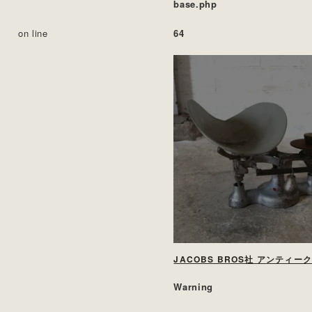
base.php
on line
64
Warning