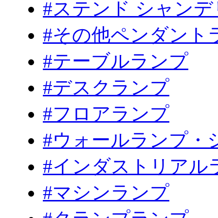
#ステンド シャンデ
#その他ペンダント
#テーブルランプ
#デスクランプ
#フロアランプ
#ウォールランプ・
#インダストリアル
#マシンランプ