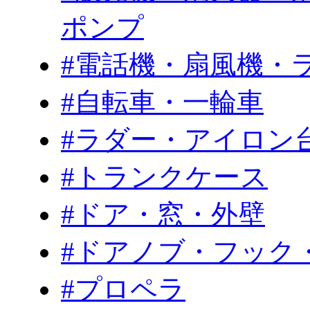
ポンプ
#電話機・扇風機・
#自転車・一輪車
#ラダー・アイロン
#トランクケース
#ドア・窓・外壁
#ドアノブ・フック
#プロペラ