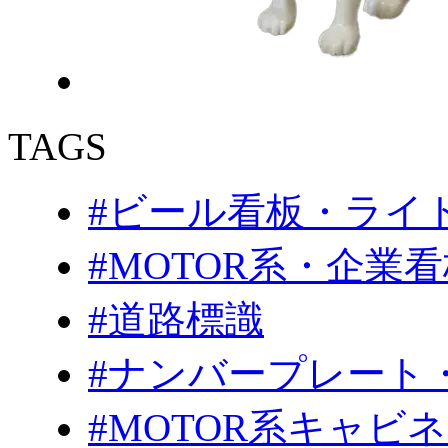
TAGS
#ビール看板・ライ
#MOTOR系・企業
#道路標識
#ナンバープレート
#MOTOR系キャビ