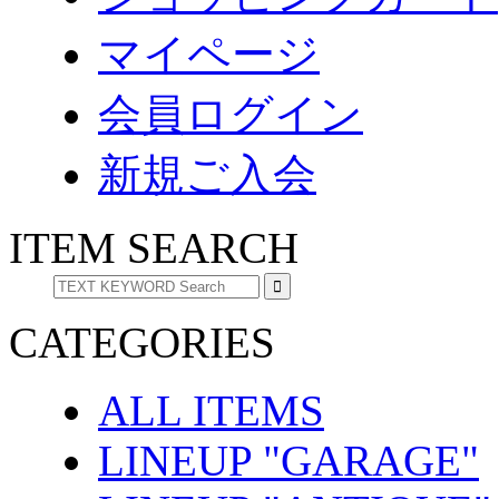
マイページ
会員ログイン
新規ご入会
ITEM SEARCH
CATEGORIES
ALL ITEMS
LINEUP "GARAGE"