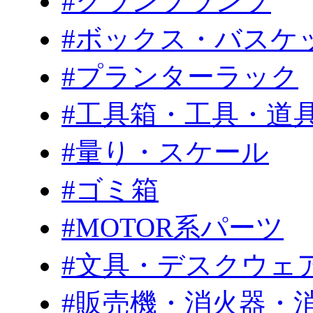
#クランプランプ
#ボックス・バスケ
#プランターラック
#工具箱・工具・道
#量り・スケール
#ゴミ箱
#MOTOR系パーツ
#文具・デスクウェ
#販売機・消火器・