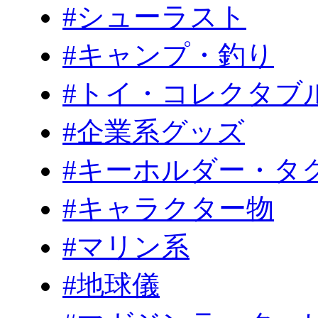
#シューラスト
#キャンプ・釣り
#トイ・コレクタブ
#企業系グッズ
#キーホルダー・タ
#キャラクター物
#マリン系
#地球儀