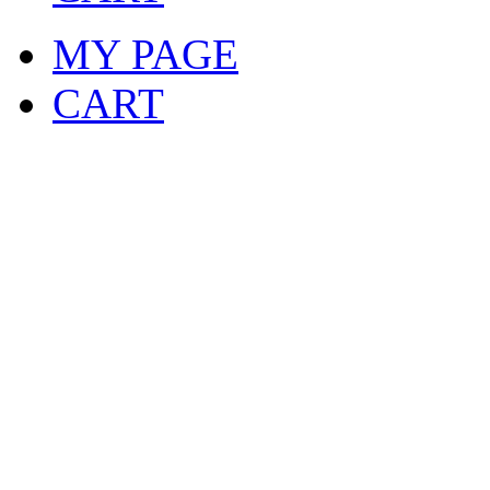
MY PAGE
CART