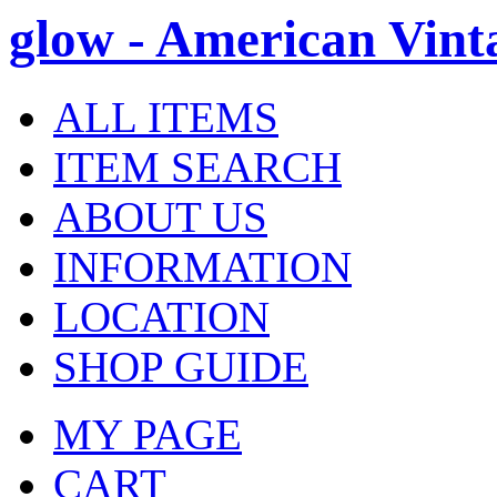
glow - American Vint
ALL ITEMS
ITEM SEARCH
ABOUT US
INFORMATION
LOCATION
SHOP GUIDE
MY PAGE
CART