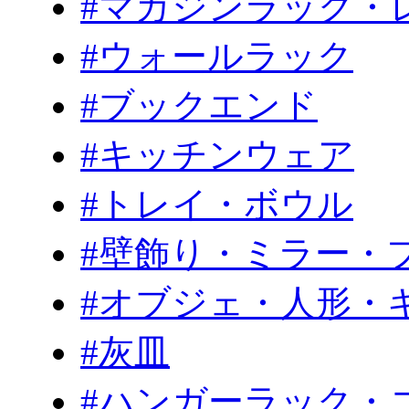
#マガジンラック・
#ウォールラック
#ブックエンド
#キッチンウェア
#トレイ・ボウル
#壁飾り・ミラー・
#オブジェ・人形・
#灰皿
#ハンガーラック・