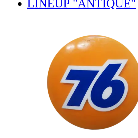
LINEUP "ANTIQUE"