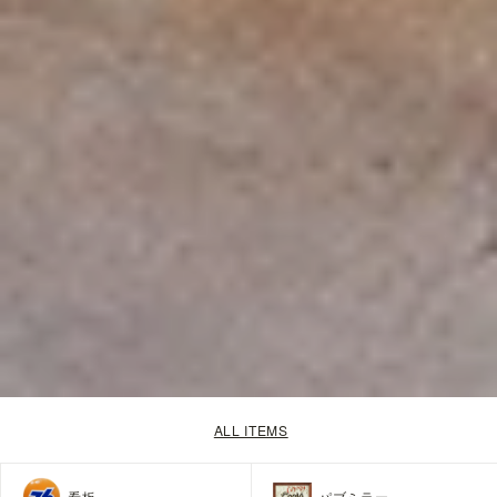
ALL ITEMS
看板
パブミラー