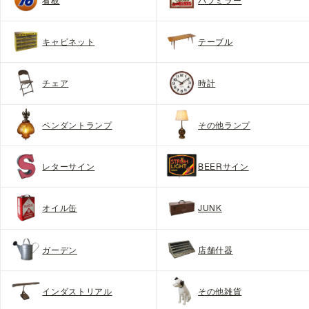
キャビネット
テーブル
チェア
時計
ペンダントランプ
その他ランプ
レターサイン
BEERサイン
オイル缶
JUNK
ガーデン
店舗什器
インダストリアル
その他雑貨