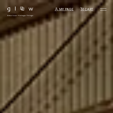
MY PAGE
CART