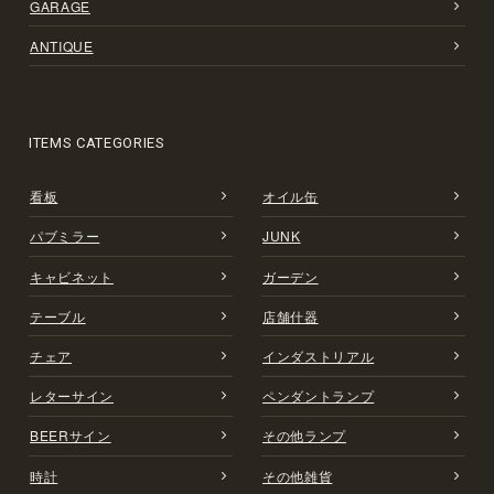
GARAGE
ANTIQUE
ITEMS CATEGORIES
看板
オイル缶
パブミラー
JUNK
キャビネット
ガーデン
テーブル
店舗什器
チェア
インダストリアル
レターサイン
ペンダントランプ
BEERサイン
その他ランプ
時計
その他雑貨