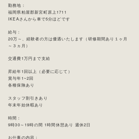
勤務地：
福岡県粕屋郡新宮町原上1711
IKEAさんから車で5分ほどです
給与：
20万～、経験者の方は優遇いたします（研修期間あり１ヶ月
～３ヵ月）
交通費1万円まで支給
昇給年1回以上（必要に応じて）
賞与年1~2回
各種保険あり
スタッフ割引きあり
年末年始休暇あり
時間：
9時30～19時の間 1時間休憩あり 週休2日
お仕事の内容：