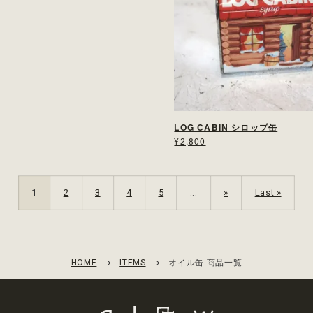
LOG CABIN シロップ缶
¥2,800
1
2
3
4
5
...
»
Last »
HOME
ITEMS
オイル缶 商品一覧