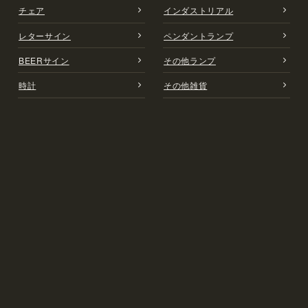
チェア
インダストリアル
レターサイン
ペンダントランプ
BEERサイン
その他ランプ
時計
その他雑貨