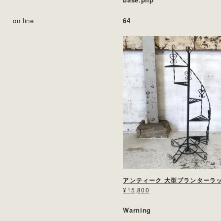
on line
64
アンティーク 大型プランターラ
¥15,800
Warning