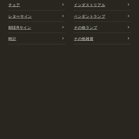
チェア
インダストリアル
レターサイン
ペンダントランプ
BEERサイン
その他ランプ
時計
その他雑貨