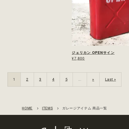
ジェリカン OPENサイン
¥7,800
1
2
3
4
5
...
»
Last »
HOME
ITEMS
ガレージアイテム 商品一覧