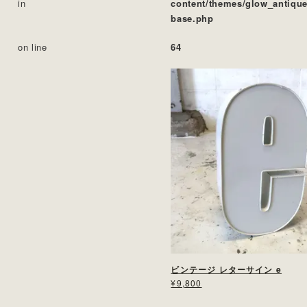
in
content/themes/glow_antique
base.php
on line
64
ビンテージ レターサイン e
¥9,800