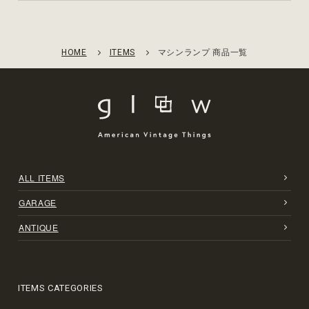
HOME
ITEMS
マシンランプ 商品一覧
ALL ITEMS
GARAGE
ANTIQUE
ITEMS CATEGORIES