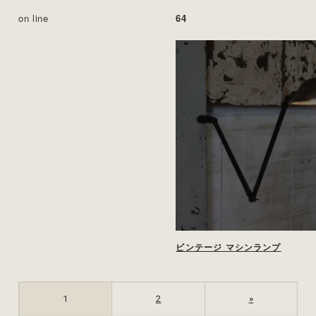
on line
64
ビンテージ マシンランプ
1
2
»