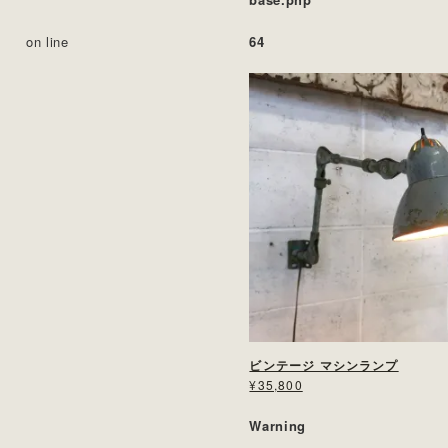
on line
64
ビンテージ マシンランプ
¥35,800
Warning