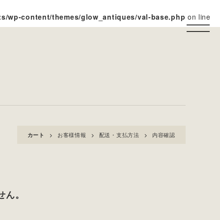
ts/wp-content/themes/glow_antiques/val-base.php
on line
カート
お客様情報
配送・支払方法
内容確認
せん。