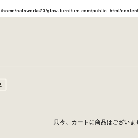
n
/home/natsworks23/glow-furniture.com/public_html/conten
P
只今、カートに商品はございま